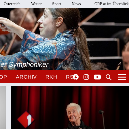
Österreich
Wetter
Sport
News
ORF.at im Überblick
ner Symphoniker
OP
ARCHIV
RKH
RSO