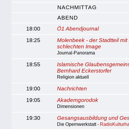
NACHMITTAG
ABEND
18:00
Ö1 Abendjournal
18:25
Molenbeek - der Stadtteil mi
schlechten Image
Journal-Panorama
18:55
Islamische Glaubensgemeins
Bernhard Eckerstorfer
Religion aktuell
19:00
Nachrichten
19:05
Akademgorodok
Dimensionen
19:30
Gesangsausbildung und Ges
Die Opernwerkstatt -
RadioKulturh