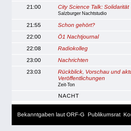
21:00
City Science Talk: Solidarität
Salzburger Nachtstudio
21:55
Schon gehört?
22:00
Ö1 Nachtjournal
22:08
Radiokolleg
23:00
Nachrichten
23:03
Rückblick, Vorschau und akt
Veröffentlichungen
Zeit-Ton
NACHT
Bekanntgaben laut ORF-G
Publikumsrat
Ko