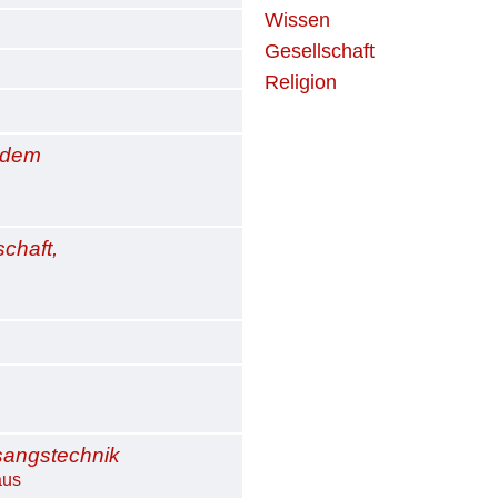
Wissen
Gesellschaft
Religion
t dem
chaft,
angstechnik
aus