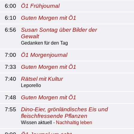
6:00
Ö1 Frühjournal
6:10
Guten Morgen mit Ö1
6:56
Susan Sontag über Bilder der
Gewalt
Gedanken für den Tag
7:00
Ö1 Morgenjournal
7:33
Guten Morgen mit Ö1
7:40
Rätsel mit Kultur
Leporello
7:48
Guten Morgen mit Ö1
7:55
Dino-Eier, grönländisches Eis und
fleischfressende Pflanzen
Wissen aktuell -
Nachhaltig leben