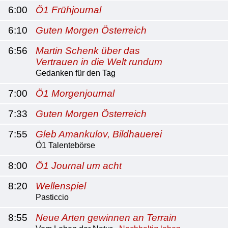
6:00
Ö1 Frühjournal
6:10
Guten Morgen Österreich
6:56
Martin Schenk über das
Vertrauen in die Welt rundum
Gedanken für den Tag
7:00
Ö1 Morgenjournal
7:33
Guten Morgen Österreich
7:55
Gleb Amankulov, Bildhauerei
Ö1 Talentebörse
8:00
Ö1 Journal um acht
8:20
Wellenspiel
Pasticcio
8:55
Neue Arten gewinnen an Terrain