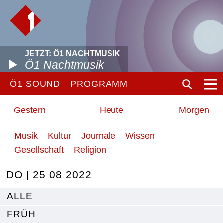
JETZT: Ö1 NACHTMUSIK
Ö1 Nachtmusik
Ö1 SOUND
PROGRAMM
Gestern
Heute
Morgen
Musik
Kultur
Journale
Wissen
Gesellschaft
Religion
DO | 25 08 2022
ALLE
FRÜH