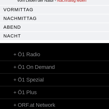
Vom Leben der Natur -
Nachhaltig leben
VORMITTAG
NACHMITTAG
ABEND
NACHT
Ö1 Radio
Ö1 On Demand
Ö1 Spezial
Ö1 Plus
ORF.at Network