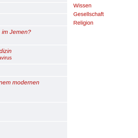
Wissen
Gesellschaft
Religion
n im Jemen?
dizin
virus
 einem modernen