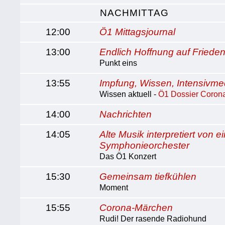
NACHMITTAG
12:00
Ö1 Mittagsjournal
13:00
Endlich Hoffnung auf Friede
Punkt eins
13:55
Impfung, Wissen, Intensivme
Wissen aktuell -
Ö1 Dossier Corona
14:00
Nachrichten
14:05
Alte Musik interpretiert von
Symphonieorchester
Das Ö1 Konzert
15:30
Gemeinsam tiefkühlen
Moment
15:55
Corona-Märchen
Rudi! Der rasende Radiohund