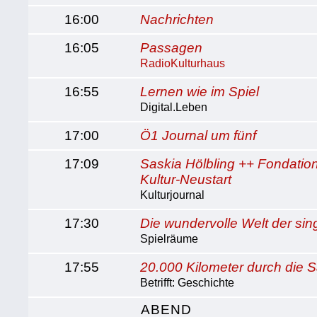
16:00
Nachrichten
16:05
Passagen
RadioKulturhaus
16:55
Lernen wie im Spiel
Digital.Leben
17:00
Ö1 Journal um fünf
17:09
Saskia Hölbling ++ Fondation
Kultur-Neustart
Kulturjournal
17:30
Die wundervolle Welt der si
Spielräume
17:55
20.000 Kilometer durch die 
Betrifft: Geschichte
ABEND