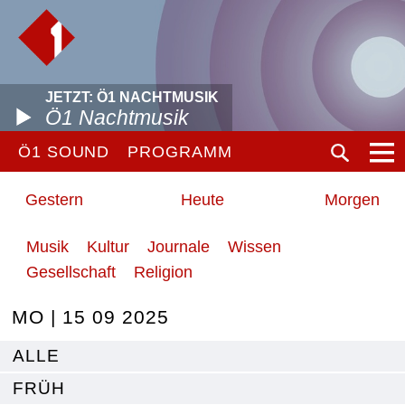
JETZT: Ö1 NACHTMUSIK
Ö1 Nachtmusik
Ö1 SOUND
PROGRAMM
Gestern
Heute
Morgen
Musik
Kultur
Journale
Wissen
Gesellschaft
Religion
MO | 15 09 2025
ALLE
FRÜH