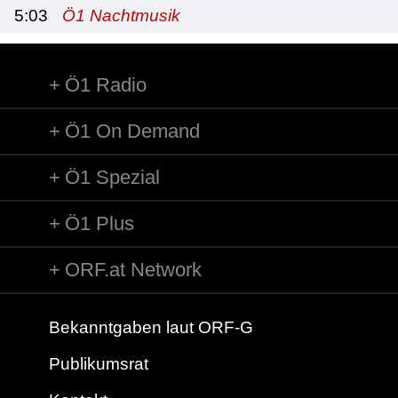
5:03
Ö1 Nachtmusik
Ö1 Radio
Ö1 On Demand
Ö1 Spezial
Ö1 Plus
ORF.at Network
Bekanntgaben laut ORF-G
Publikumsrat