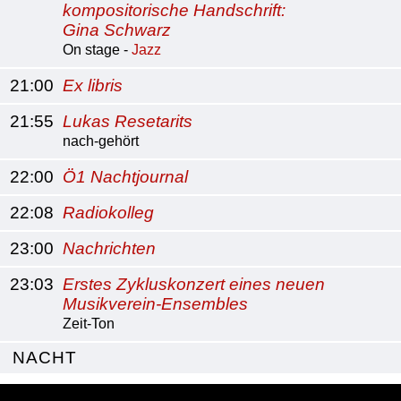
kompositorische Handschrift:
Gina Schwarz
On stage -
Jazz
21:00
Ex libris
21:55
Lukas Resetarits
nach-gehört
22:00
Ö1 Nachtjournal
22:08
Radiokolleg
23:00
Nachrichten
23:03
Erstes Zykluskonzert eines neuen
Musikverein-Ensembles
Zeit-Ton
NACHT