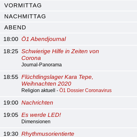
VORMITTAG
NACHMITTAG
ABEND
18:00
Ö1 Abendjournal
18:25
Schwierige Hilfe in Zeiten von
Corona
Journal-Panorama
18:55
Flüchtlingslager Kara Tepe,
Weihnachten 2020
Religion aktuell -
Ö1 Dossier Coronavirus
19:00
Nachrichten
19:05
Es werde LED!
Dimensionen
19:30
Rhythmusorientierte