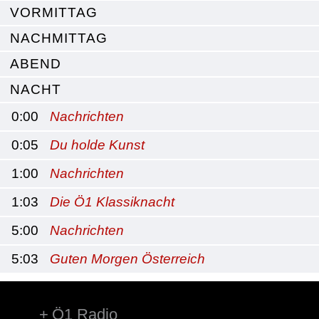
VORMITTAG
NACHMITTAG
ABEND
NACHT
0:00
Nachrichten
0:05
Du holde Kunst
1:00
Nachrichten
1:03
Die Ö1 Klassiknacht
5:00
Nachrichten
5:03
Guten Morgen Österreich
Ö1 Radio