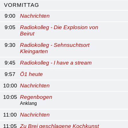
VORMITTAG
9:00
Nachrichten
9:05
Radiokolleg - Die Explosion von
Beirut
9:30
Radiokolleg - Sehnsuchtsort
Kleingarten
9:45
Radiokolleg - I have a stream
9:57
Ö1 heute
10:00
Nachrichten
10:05
Regenbogen
Anklang
11:00
Nachrichten
11:05
Zu Brei geschlagene Kochkunst