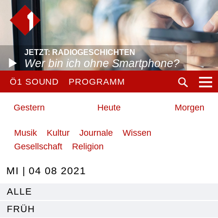
JETZT: RADIOGESCHICHTEN
Wer bin ich ohne Smartphone?
Ö1 SOUND
PROGRAMM
Gestern
Heute
Morgen
Musik
Kultur
Journale
Wissen
Gesellschaft
Religion
MI | 04 08 2021
ALLE
FRÜH