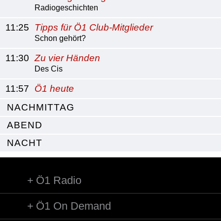
Radiogeschichten
11:25
Tipps für Ö1 Club-Mitglieder
Schon gehört?
11:30
Zu vier Händen
Des Cis
11:57
Ö1 heute
NACHMITTAG
ABEND
NACHT
Ö1 Radio
Ö1 On Demand