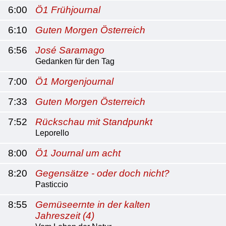
6:00
Ö1 Frühjournal
6:10
Guten Morgen Österreich
6:56
José Saramago
Gedanken für den Tag
7:00
Ö1 Morgenjournal
7:33
Guten Morgen Österreich
7:52
Rückschau mit Standpunkt
Leporello
8:00
Ö1 Journal um acht
8:20
Gegensätze - oder doch nicht?
Pasticcio
8:55
Gemüseernte in der kalten
Jahreszeit (4)