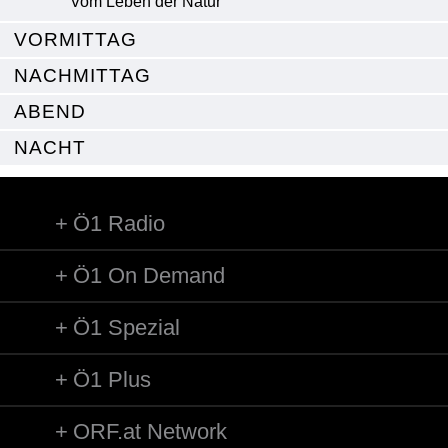
Vom Leben der Natur
VORMITTAG
NACHMITTAG
ABEND
NACHT
Ö1 Radio
Ö1 On Demand
Ö1 Spezial
Ö1 Plus
ORF.at Network