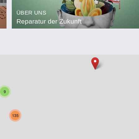
ÜBER UNS
Reparatur der Zukunft
9
135