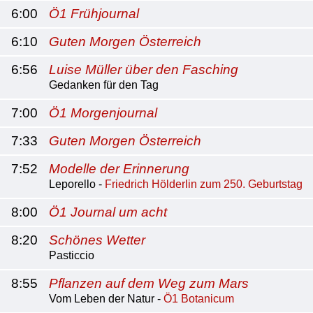
6:00
Ö1 Frühjournal
6:10
Guten Morgen Österreich
6:56
Luise Müller über den Fasching
Gedanken für den Tag
7:00
Ö1 Morgenjournal
7:33
Guten Morgen Österreich
7:52
Modelle der Erinnerung
Leporello -
Friedrich Hölderlin zum 250. Geburtstag
8:00
Ö1 Journal um acht
8:20
Schönes Wetter
Pasticcio
8:55
Pflanzen auf dem Weg zum Mars
Vom Leben der Natur -
Ö1 Botanicum