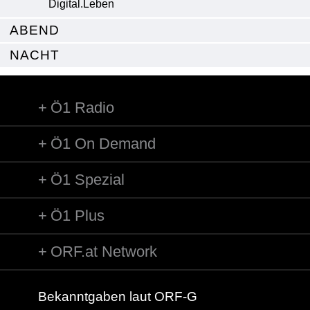
Digital.Leben
ABEND
NACHT
Ö1 Radio
Ö1 On Demand
Ö1 Spezial
Ö1 Plus
ORF.at Network
Bekanntgaben laut ORF-G