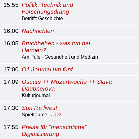
15:55
Politik, Technik und
Forschungsdrang
Betrifft: Geschichte
16:00
Nachrichten
16:05
Bruchheben - was tun bei
Hernien?
Am Puls - Gesundheit und Medizin
17:00
Ö1 Journal um fünf
17:09
Oscars ++ Mozartwoche ++ Slava
Daubnerova
Kulturjournal
17:30
Sun Ra lives!
Spielräume -
Jazz
17:55
Preise für "menschliche"
Digitalisierung