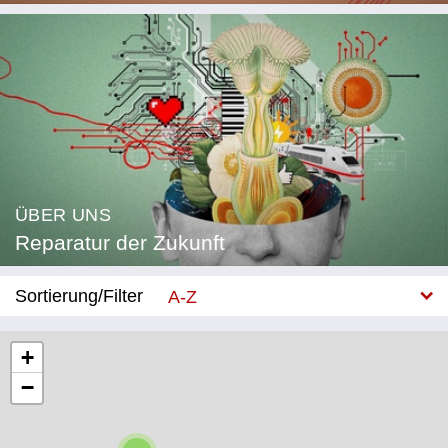
ÜBER UNS
Reparatur der Zukunft
Sortierung/Filter
A-Z
Neu
+
−
Kategorie
Bildung