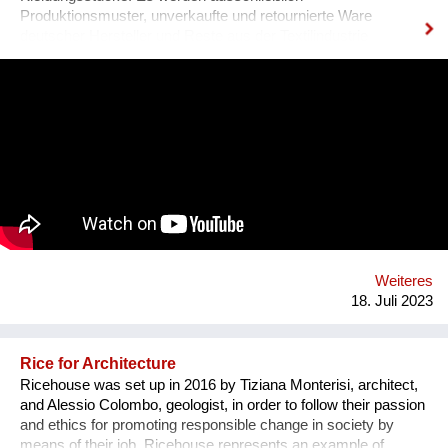
Produktionsmuster, unverkaufte und retournierte Ware
deutscher Hersteller und Reste aus der Textilindustrie
verwendet.
Weiteres
18. Juli 2023
Rice for Architecture
Ricehouse was set up in 2016 by Tiziana Monterisi, architect,
and Alessio Colombo, geologist, in order to follow their passion
and ethics for promoting responsible change in society by
means of their job. Ricehouse represents an example of