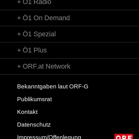
Ö1 Radio
Ö1 On Demand
Ö1 Spezial
Ö1 Plus
ORF.at Network
Bekanntgaben laut ORF-G
Publikumsrat
Kontakt
Datenschutz
Impressum/Offenlegung