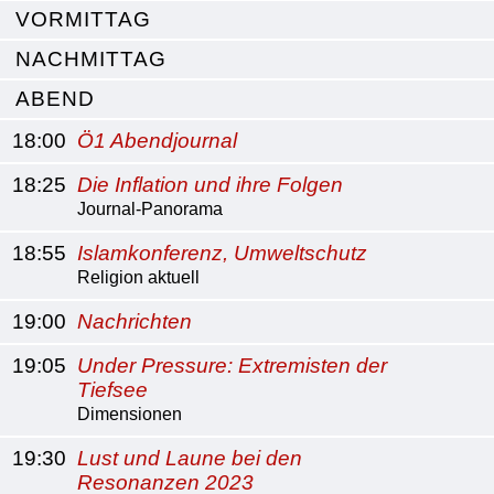
VORMITTAG
NACHMITTAG
ABEND
18:00
Ö1 Abendjournal
18:25
Die Inflation und ihre Folgen
Journal-Panorama
18:55
Islamkonferenz, Umweltschutz
Religion aktuell
19:00
Nachrichten
19:05
Under Pressure: Extremisten der
Tiefsee
Dimensionen
19:30
Lust und Laune bei den
Resonanzen 2023