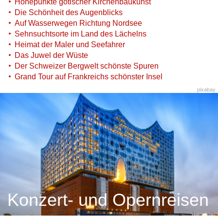
Höhepunkte gotischer Kirchenbaukunst
Die Schönheit des Augenblicks
Auf Wasserwegen Richtung Nordsee
Sehnsuchtsorte im Land des Lächelns
Heimat der Maler und Seefahrer
Das Juwel der Wüste
Der Schweizer Bergwelt schönste Spuren
Grand Tour auf Frankreichs schönster Insel
pixabay
Konzert- und Opernreisen