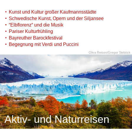
Kunst und Kultur großer Kaufmannsstädte
Schwedische Kunst, Opern und der Siljansee
“Elbflorenz“ und die Musik
Pariser Kulturfrühling
Bayreuther Barockfestival
Begegnung mit Verdi und Puccini
Oliva Reisen/Gregor Sieböck
Aktiv- und Naturreisen