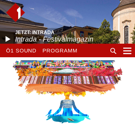
JETZT: INTRADA
Intrada - Festivalmagazin
Ö1 SOUND
PROGRAMM