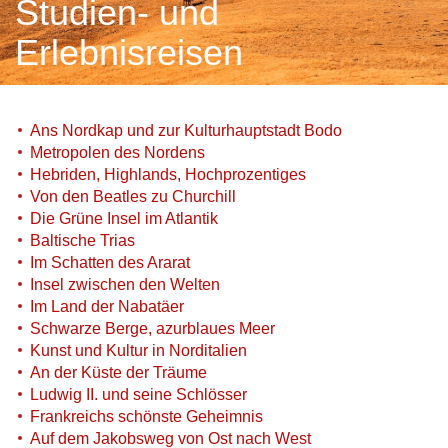
Studien- und
Erlebnisreisen
Ans Nordkap und zur Kulturhauptstadt Bodo
Metropolen des Nordens
Hebriden, Highlands, Hochprozentiges
Von den Beatles zu Churchill
Die Grüne Insel im Atlantik
Baltische Trias
Im Schatten des Ararat
Insel zwischen den Welten
Im Land der Nabatäer
Schwarze Berge, azurblaues Meer
Kunst und Kultur in Norditalien
An der Küste der Träume
Ludwig II. und seine Schlösser
Frankreichs schönste Geheimnis
Auf dem Jakobsweg von Ost nach West